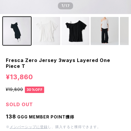
1
/17
Fresca Zero Jersey 3ways Layered One
Piece T
¥13,860
¥19,800
30%OFF
SOLD OUT
138
GGG MEMBER POINT獲得
※
メンバーシップに登録
し、購入すると獲得できます。