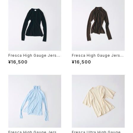
Fresca High Gauge Jerse
Fresca High Gauge Jerse
y Side Slits Crew Neck Lo
y Side Slits High Neck Lo
¥16,500
¥16,500
ng Sleeve T
ng Sleeve T
Fresca High Gauge Jerse
Fresca Ultra High Gauge R