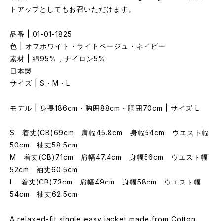
トアップとしてもお召いただけます。
品番 | 01-01-1825
色 | オフホワイト・ライトベージュ・ネイビー
素材 | 綿95% , ナイロン5%
日本製
サイズ | S・M・L
モデル | 身長186cm・胸囲88cm・胴囲70cm | サイズ L
S 着丈(CB)69cm 肩幅45.8cm 身幅54cm ウエスト幅
50cm 袖丈58.5cm
M 着丈(CB)71cm 肩幅47.4cm 身幅56cm ウエスト幅
52cm 袖丈60.5cm
L 着丈(CB)73cm 肩幅49cm 身幅58cm ウエスト幅
54cm 袖丈62.5cm
A relaxed-fit single easy jacket made from Cotton