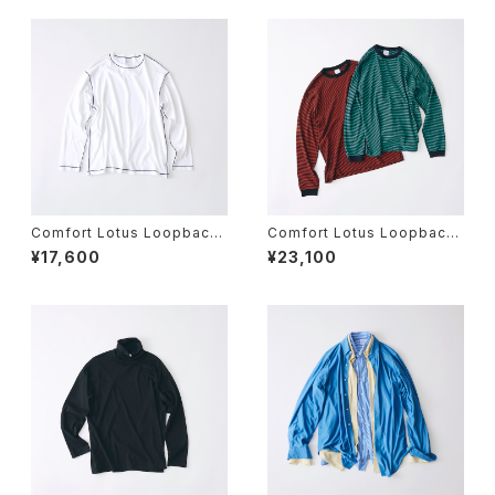
Comfort Lotus Loopback
Comfort Lotus Loopback
Jersey Color stitch Long
Stripe Jersey Crew Neck
¥17,600
¥23,100
Sleeve T
Long Sleeve T