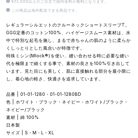
¥22,000以上のご注文で国内送料が無料になります。
この商品は海外配送できる商品です。
レギュラーシルエットのクルーネックショートスリーブT。
GGG定番のコットン100%、ハイゲージスムース素材は、水
中で特別な起毛を施し、まるで赤ちゃんの肌のように柔らか
くしっとりとした風合いが特徴です。
特殊ミシン(Mlock®)を使い、縫い合わせる時に必要な縫い
代を極限まで細くする事で、素材の良さを100%引き出して
います。見た目にも美しく、肌に直接触れる部分を最小限に
し、着心地の軽さ、快適さを追求しています。
品番 | 01-01-1280・01-01-1280BD
色 | ホワイト・ブラック・ネイビー・ホワイト/ブラック・
ネイビー/ブラック
素材 | 綿 100%
日本製
サイズ | S・M・L・XL