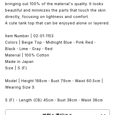
bringing out 100% of the material's quality. It looks
beautiful and minimizes the parts that touch the skin
directly, focusing on lightness and comfort.
A cute tank top that can be enjoyed alone or layered.
Item Number | 02-01-1153
Colors | Beige Top・Midnight Blue・Pink Red・
Black・Lime・Gray・Red
Material | 100% Cotton
Made in Japan
Size | S (F)
Model | Height 168cm・Bust 79cm・Waist 60.5cm |
Wearing Size S
S (F) - Length (CB) 45cm・Bust 38cm・Waist 38cm