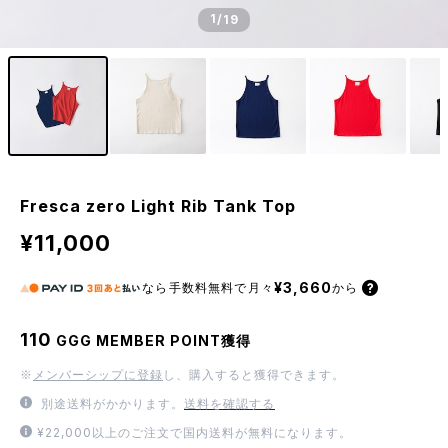
1
/19
Fresca zero Light Rib Tank Top
¥11,000
¥3,660
なら
手数料無料で
月々
から
110
GGG MEMBER POINT獲得
※
メンバーシップに登録
し、購入すると獲得できます。
別途送料がかかります。
送料を確認する
¥22,000以上のご注文で国内送料が無料になります。