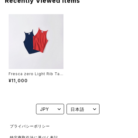
Recently Viewed Items
Fresca zero Light Rib Tan
k Top
¥11,000
プライバシーポリシー
特定商取引法に基づく表記